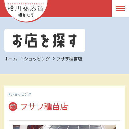
ホーム
ショッピング
フサヲ種苗店
ショッピング
フサヲ種苗店