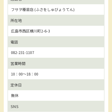
フサヲ種苗店 (ふさをしゅびょうてん)
所在地
広島市西区横川町2-6-3
電話
082-231-1107
営業時間
10：00～18：00
定休日
無休
SNS