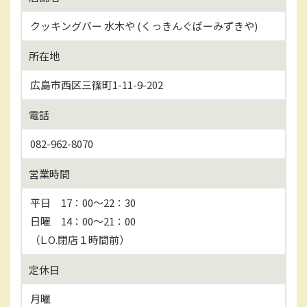
クッキングバー 水木や (くっきんぐばーみずきや)
所在地
広島市西区三篠町1-11-9-202
電話
082-962-8070
営業時間
平日 17：00～22：30
日曜 14：00～21：00
（L.O.閉店１時間前）
定休日
月曜