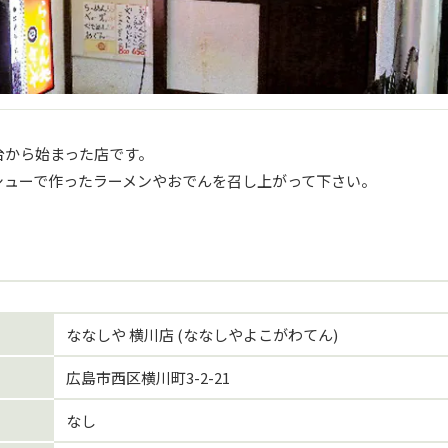
台から始まった店です。
シューで作ったラーメンやおでんを召し上がって下さい。
ななしや 横川店 (ななしやよこがわてん)
広島市西区横川町3-2-21
なし