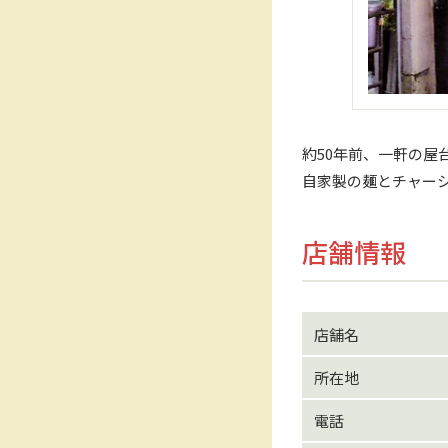
約50年前、一軒の屋
自家製の麺とチャー
店舗情報
店舗名
所在地
電話