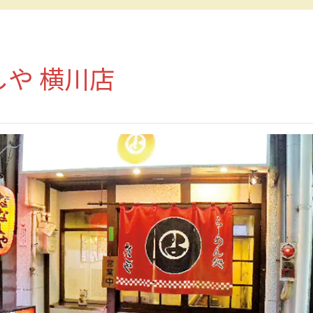
しや 横川店