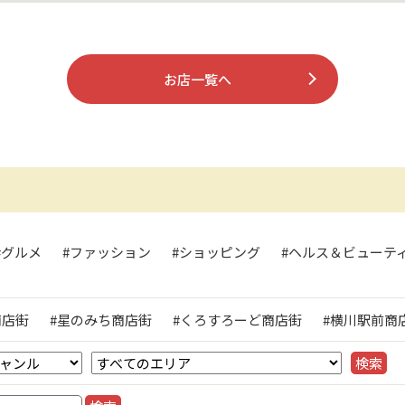
お店一覧へ
#グルメ
#ファッション
#ショッピング
#ヘルス＆ビューテ
ト
商店街
#星のみち商店街
#くろすろーど商店街
#横川駅前商