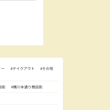
ィー
#テイクアウト
#その他
店街
#横川本通り商店街