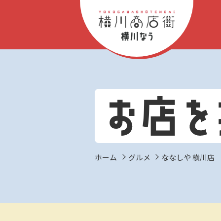
ホーム
グルメ
ななしや 横川店