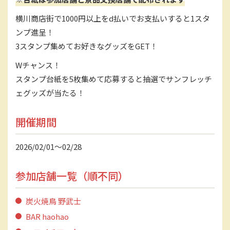
横川商店街で1000円以上をd払いでお支払いすると1スタ
ンプ進呈！
3スタンプ集めてお好きなグッズをGET！
Wチャンス！
スタンプ台紙を5枚集めて応募すると抽選でサンフレッチ
ェグッズが当たる！
開催期間
2026/02/01〜02/28
参加店舗一覧（順不同）
炭火焼鳥 野武士
BAR haohao