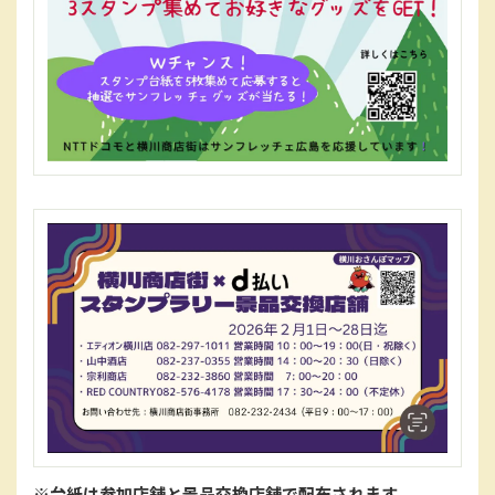
※台紙は参加店舗と景品交換店舗で配布されます