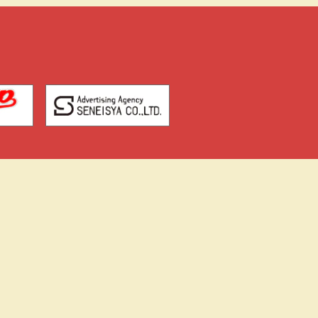
横川まちの芸術祭-よこ