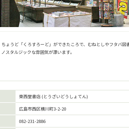
ろ。ちょうど「くろすろーど」ができたころで、むねとしやフタバ図
、ノスタルジックな雰囲気が漂います。
東西堂書店 (とうざいどうしょてん)
広島市西区横川町3-2-20
082-231-2886