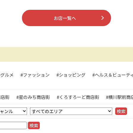
お店一覧へ
#グルメ
#ファッション
#ショッピング
#ヘルス＆ビューテ
ト
商店街
#星のみち商店街
#くろすろーど商店街
#横川駅前商