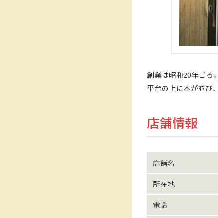
創業は昭和20年ご
平台の上に本が並び
店舗情報
店舗名
所在地
電話