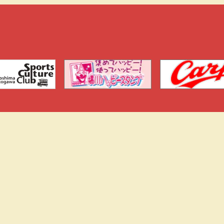
トップページ
横川商店街