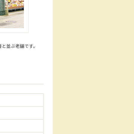
書と並ぶ老舗です。