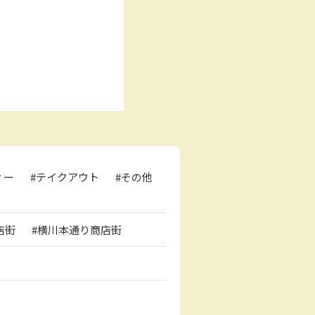
ィー
#テイクアウト
#その他
店街
#横川本通り商店街