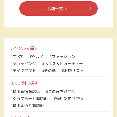
お店一覧へ
ジャンルで探す
#すべて
#グルメ
#ファッション
#ショッピング
#ヘルス＆ビューティー
#テイクアウト
#その他
#お店リスト
エリア別で探す
#横川新宿商店街
#星のみち商店街
#くろすろーど商店街
#横川駅前商店街
#横川本通り商店街