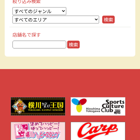
絞り込み検索
店舗名で探す
検
索: