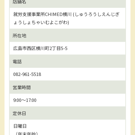
店舗名
就労支援事業所CHIMED横川 (しゅうろうしえんじぎ
ょうしょちゃいむよこがわ)
所在地
広島市西区横川町2丁目5-5
電話
082-961-5518
営業時間
9:00～17:00
定休日
日曜日
（年末年始）