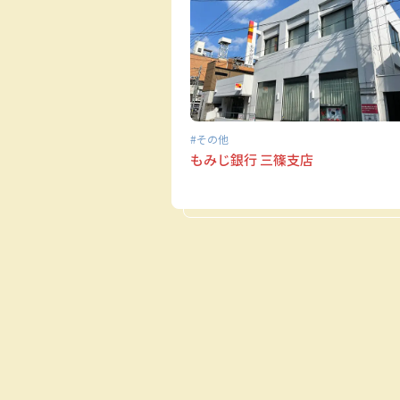
その他
もみじ銀行 三篠支店