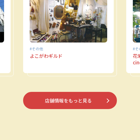
その他
そ
よこがわギルド
花栄 
ci
店舗情報をもっと見る