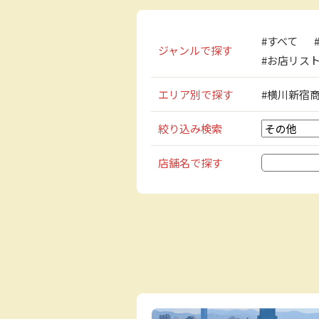
#すべて
ジャンルで探す
#お店リス
エリア別で探す
#横川新宿
絞り込み検索
検
店舗名で探す
索: