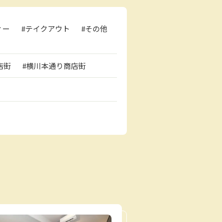
ィー
#テイクアウト
#その他
店街
#横川本通り商店街