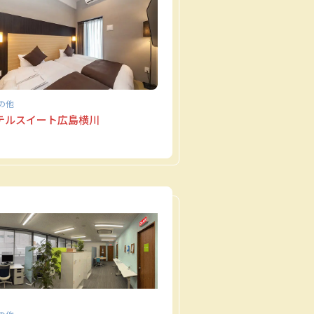
の他
テルスイート広島横川