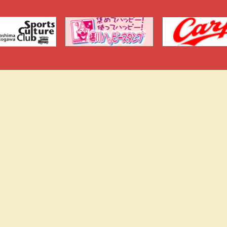
トップページ
横川商店街
お問い合わせ
横川ふしぎ
イベント情報
横川カンパ
横川シネマ