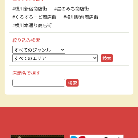
#横川新宿商店街
#星のみち商店街
#くろすろーど商店街
#横川駅前商店街
#横川本通り商店街
絞り込み検索
店舗名で探す
検
索: