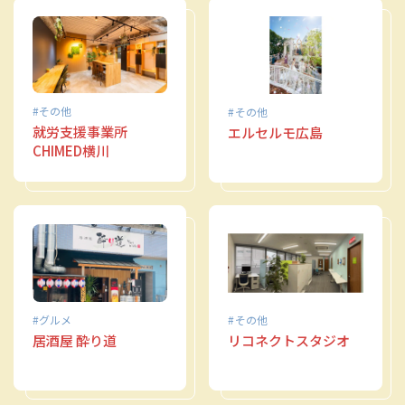
その他
その他
就労支援事業所
エルセルモ広島
CHIMED横川
グルメ
その他
居酒屋 酔り道
リコネクトスタジオ