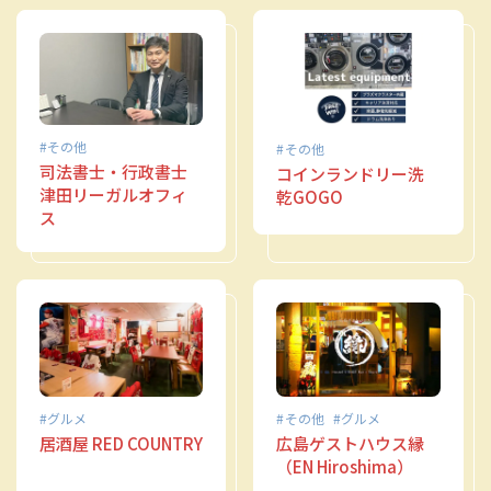
その他
その他
司法書士・行政書士
コインランドリー洗
津田リーガルオフィ
乾GOGO
ス
グルメ
その他
グルメ
居酒屋 RED COUNTRY
広島ゲストハウス縁
（EN Hiroshima）