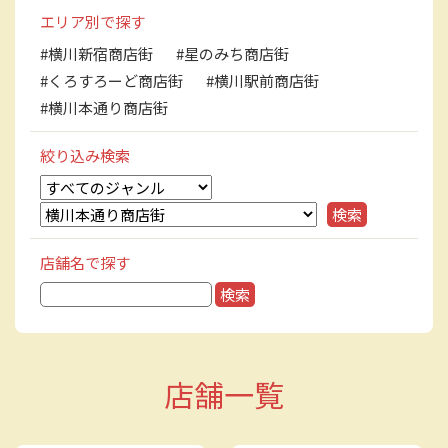
エリア別で探す
#横川新宿商店街
#星のみち商店街
#くろすろーど商店街
#横川駅前商店街
#横川本通り商店街
絞り込み検索
店舗名で探す
検
索:
店舗一覧